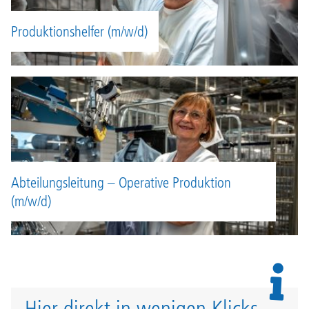
Produktionshelfer (m/w/d)
Abteilungsleitung – Operative Produktion
(m/w/d)
Hier direkt in wenigen Klicks