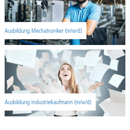
Ausbildung Mechatroniker (m/w/d)
Ausbildung Industriekaufmann (m/w/d)